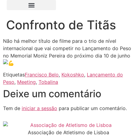
Confronto de Titãs
Não há melhor título de filme para o trio de nível
internacional que vai competir no Lançamento do Peso
no Memorial Moniz Pereira do próximo dia 10 de junho
Etiquetas
Francisco Belo
,
Kokoshko
,
Lançamento do
Peso
,
Meeting
,
Tobalina
Deixe um comentário
Tem de
iniciar a sessão
para publicar um comentário.
Associação de Atletismo de Lisboa