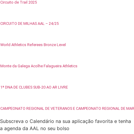
Circuito de Trail 2025
CIRCUITO DE MILHAS AAL – 24/25
World Athletics Referees Bronze Level
Monte da Galega Acolhe Falagueira Athletics
1ª DNA DE CLUBES SUB-20 AO AR LIVRE
CAMPEONATO REGIONAL DE VETERANOS E CAMPEONATO REGIONAL DE MA
Subscreva o Calendário na sua aplicação favorita e tenha
a agenda da AAL no seu bolso