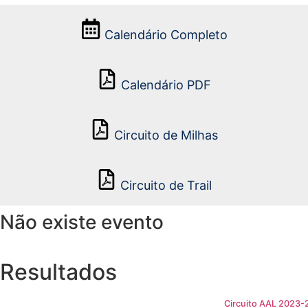
Calendário Completo
Calendário PDF
Circuito de Milhas
Circuito de Trail
Não existe evento
Resultados
Circuito AAL 2023-