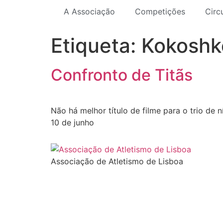
A Associação
Competições
Circ
Etiqueta:
Kokoshk
Confronto de Titãs
Não há melhor título de filme para o trio de
10 de junho
Associação de Atletismo de Lisboa