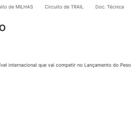
uito de MILHAS
Circuito de TRAIL
Doc. Técnica
o
 nível internacional que vai competir no Lançamento do Pe