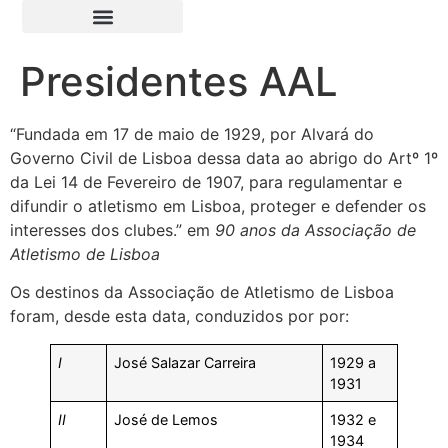
Presidentes AAL
“Fundada em 17 de maio de 1929, por Alvará do
Governo Civil de Lisboa dessa data ao abrigo do Artº 1º
da Lei 14 de Fevereiro de 1907, para regulamentar e
difundir o atletismo em Lisboa, proteger e defender os
interesses dos clubes.” em
90 anos da Associação de
Atletismo de Lisboa
Os destinos da Associação de Atletismo de Lisboa
foram, desde esta data, conduzidos por por:
I
José Salazar Carreira
1929 a
1931
II
José de Lemos
1932 e
1934