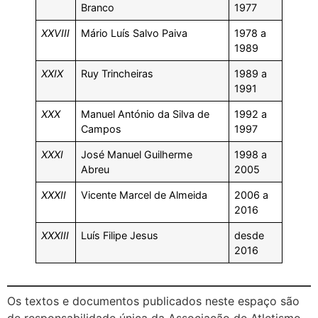
Branco
1977
XXVIII
Mário Luís Salvo Paiva
1978 a
1989
XXIX
Ruy Trincheiras
1989 a
1991
XXX
Manuel António da Silva de
1992 a
Campos
1997
XXXI
José Manuel Guilherme
1998 a
Abreu
2005
XXXII
Vicente Marcel de Almeida
2006 a
2016
XXXIII
Luís Filipe Jesus
desde
2016
Os textos e documentos publicados neste espaço são