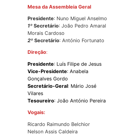
Mesa da Assembleia Geral
Presidente
: Nuno Miguel Anselmo
1º
Secretário
: João Pedro Amaral
Morais Cardoso
2º
Secretário
: António Fortunato
Direção
:
Presidente
: Luís Filipe de Jesus
Vice-Presidente
: Anabela
Gonçalves Gordo
Secretário-Geral
: Mário José
Vilares
Tesoureiro
: João António Pereira
Vogais:
Ricardo Raimundo Belchior
Nelson Assis Caldeira