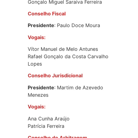
Gonçalo Miguel Saraiva Ferreira
Conselho Fiscal
Presidente
: Paulo Doce Moura
Vogais:
Vítor Manuel de Melo Antunes
Rafael Gonçalo da Costa Carvalho
Lopes
Conselho Jurisdicional
Presidente
: Martim de Azevedo
Menezes
Vogais:
Ana Cunha Araújo
Patrícia Ferreira
Conselho de Arbitragem