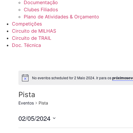
Documentação
Clubes Filiados
Plano de Atividades & Orçamento
Competições
Circuito de MILHAS
Circuito de TRAIL
Doc. Técnica
No eventos scheduled for 2 Maio 2024. Ir para os
próximosev
Pista
Eventos
Pista
02/05/2024
Selecione
data