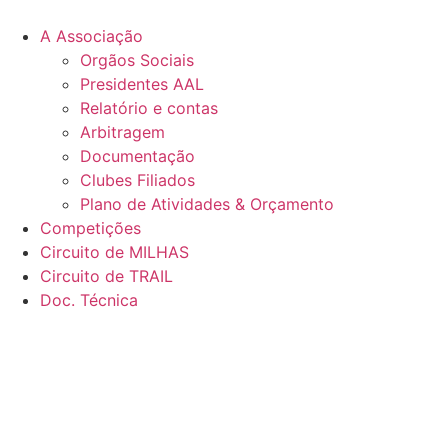
Pular
para
A Associação
o
Orgãos Sociais
conteúdo
Presidentes AAL
Relatório e contas
Arbitragem
Documentação
Clubes Filiados
Plano de Atividades & Orçamento
Competições
Circuito de MILHAS
Circuito de TRAIL
Doc. Técnica