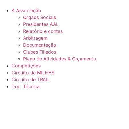
Pular
para
A Associação
o
Orgãos Sociais
conteúdo
Presidentes AAL
Relatório e contas
Arbitragem
Documentação
Clubes Filiados
Plano de Atividades & Orçamento
Competições
Circuito de MILHAS
Circuito de TRAIL
Doc. Técnica