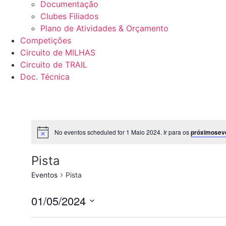
Documentação
Clubes Filiados
Plano de Atividades & Orçamento
Competições
Circuito de MILHAS
Circuito de TRAIL
Doc. Técnica
No eventos scheduled for 1 Maio 2024. Ir para os
próximosev
Pista
Eventos
Pista
01/05/2024
Selecione
data