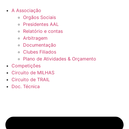
Pular
para
A Associação
o
Orgãos Sociais
conteúdo
Presidentes AAL
Relatório e contas
Arbitragem
Documentação
Clubes Filiados
Plano de Atividades & Orçamento
Competições
Circuito de MILHAS
Circuito de TRAIL
Doc. Técnica