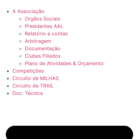
Pular
para
A Associação
o
Orgãos Sociais
conteúdo
Presidentes AAL
Relatório e contas
Arbitragem
Documentação
Clubes Filiados
Plano de Atividades & Orçamento
Competições
Circuito de MILHAS
Circuito de TRAIL
Doc. Técnica