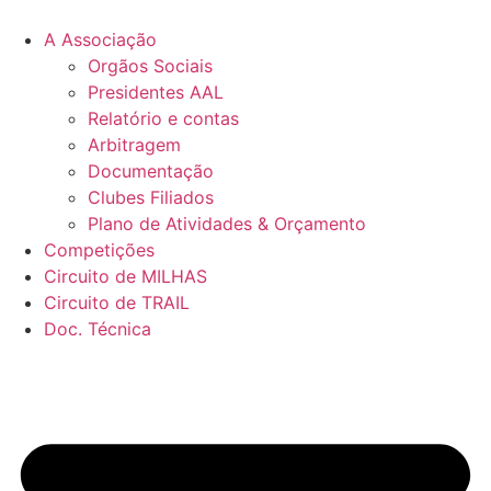
Pular
para
A Associação
o
Orgãos Sociais
conteúdo
Presidentes AAL
Relatório e contas
Arbitragem
Documentação
Clubes Filiados
Plano de Atividades & Orçamento
Competições
Circuito de MILHAS
Circuito de TRAIL
Doc. Técnica