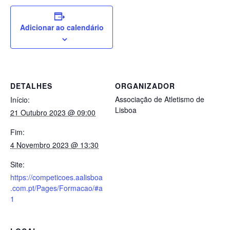
Adicionar ao calendário
DETALHES
ORGANIZADOR
Associação de Atletismo de
Início:
Lisboa
21 Outubro 2023 @ 09:00
Fim:
4 Novembro 2023 @ 13:30
Site:
https://competicoes.aalisboa
.com.pt/Pages/Formacao/#a
1