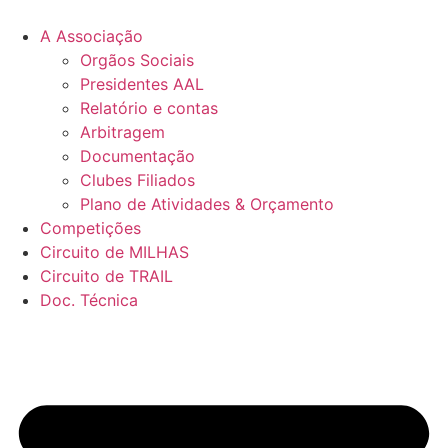
Pular
para
A Associação
o
Orgãos Sociais
conteúdo
Presidentes AAL
Relatório e contas
Arbitragem
Documentação
Clubes Filiados
Plano de Atividades & Orçamento
Competições
Circuito de MILHAS
Circuito de TRAIL
Doc. Técnica