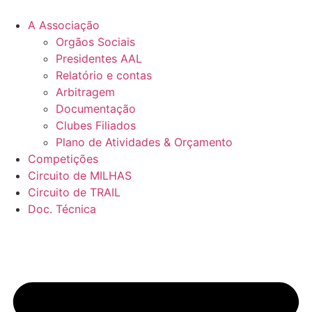
Pular
para
A Associação
o
Orgãos Sociais
conteúdo
Presidentes AAL
Relatório e contas
Arbitragem
Documentação
Clubes Filiados
Plano de Atividades & Orçamento
Competições
Circuito de MILHAS
Circuito de TRAIL
Doc. Técnica