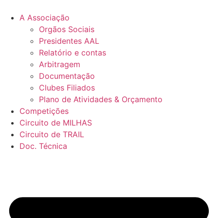
Pular
para
A Associação
o
Orgãos Sociais
conteúdo
Presidentes AAL
Relatório e contas
Arbitragem
Documentação
Clubes Filiados
Plano de Atividades & Orçamento
Competições
Circuito de MILHAS
Circuito de TRAIL
Doc. Técnica