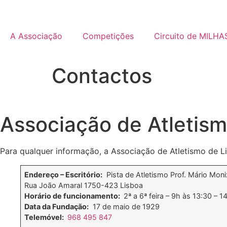
A Associação
Competições
Circuito de MILHA
Contactos
Associação de Atletism
Para qualquer informação, a Associação de Atletismo de Li
Endereço – Escritório:
Pista de Atletismo Prof. Mário Moniz
Rua João Amaral 1750-423 Lisboa
Horário de funcionamento:
2ª a 6ª feira – 9h às 13:30 – 1
Data da Fundação:
17 de maio de 1929
Telemóvel:
968 495 847