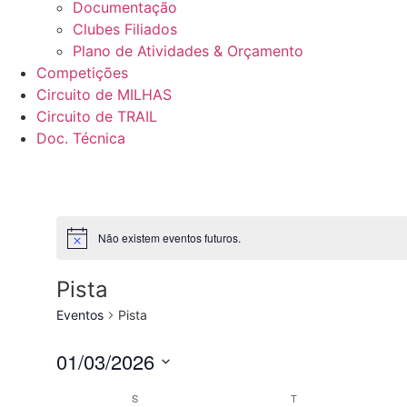
Documentação
Clubes Filiados
Plano de Atividades & Orçamento
Competições
Circuito de MILHAS
Circuito de TRAIL
Doc. Técnica
Não existem eventos futuros.
Pista
Eventos
Pista
01/03/2026
Selecione
data
Calendário
S
T