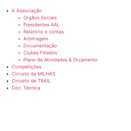
Pular
para
A Associação
o
Orgãos Sociais
conteúdo
Presidentes AAL
Relatório e contas
Arbitragem
Documentação
Clubes Filiados
Plano de Atividades & Orçamento
Competições
Circuito de MILHAS
Circuito de TRAIL
Doc. Técnica