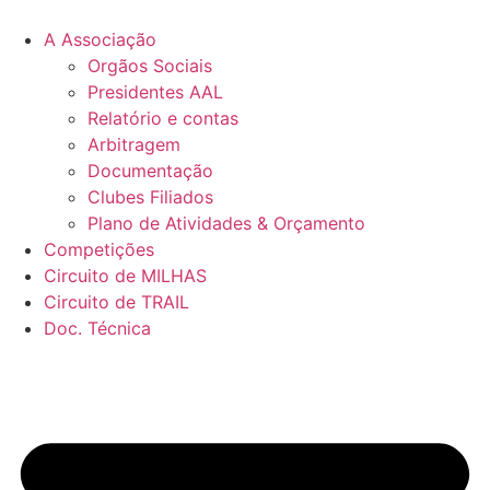
Pular
para
A Associação
o
Orgãos Sociais
conteúdo
Presidentes AAL
Relatório e contas
Arbitragem
Documentação
Clubes Filiados
Plano de Atividades & Orçamento
Competições
Circuito de MILHAS
Circuito de TRAIL
Doc. Técnica