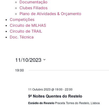
Documentação
Clubes Filiados
Plano de Atividades & Orçamento
Competições
Circuito de MILHAS
Circuito de TRAIL
Doc. Técnica
11/10/2023
Selecione
data
19:00
11 Outubro 2023 @ 19:00
-
22:00
9ª Noites Quentes do Restelo
Estádio do Restelo
Praceta Torres do Restelo, Lisboa