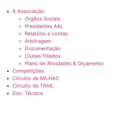
Pular
para
A Associação
o
Orgãos Sociais
conteúdo
Presidentes AAL
Relatório e contas
Arbitragem
Documentação
Clubes Filiados
Plano de Atividades & Orçamento
Competições
Circuito de MILHAS
Circuito de TRAIL
Doc. Técnica