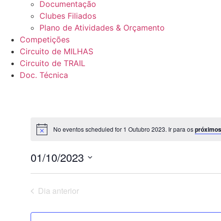
Documentação
Clubes Filiados
Plano de Atividades & Orçamento
Competições
Circuito de MILHAS
Circuito de TRAIL
Doc. Técnica
No eventos scheduled for 1 Outubro 2023. Ir para os
próximo
01/10/2023
Selecione
data
Dia anterior