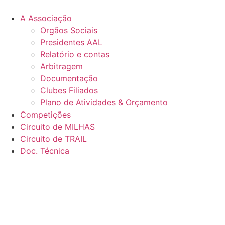
Pular
para
A Associação
o
Orgãos Sociais
conteúdo
Presidentes AAL
Relatório e contas
Arbitragem
Documentação
Clubes Filiados
Plano de Atividades & Orçamento
Competições
Circuito de MILHAS
Circuito de TRAIL
Doc. Técnica