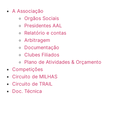
Pular
para
A Associação
o
Orgãos Sociais
conteúdo
Presidentes AAL
Relatório e contas
Arbitragem
Documentação
Clubes Filiados
Plano de Atividades & Orçamento
Competições
Circuito de MILHAS
Circuito de TRAIL
Doc. Técnica