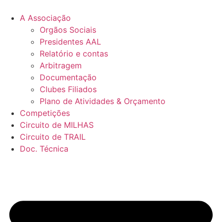
Pular
para
A Associação
o
Orgãos Sociais
conteúdo
Presidentes AAL
Relatório e contas
Arbitragem
Documentação
Clubes Filiados
Plano de Atividades & Orçamento
Competições
Circuito de MILHAS
Circuito de TRAIL
Doc. Técnica