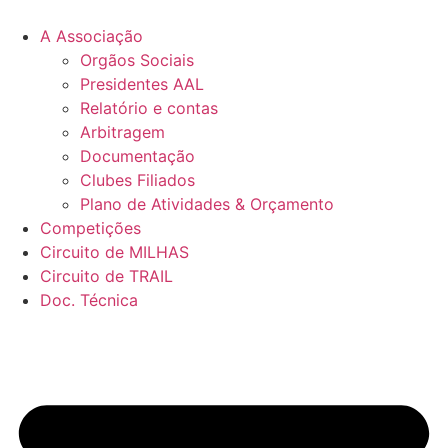
Pular
para
A Associação
o
Orgãos Sociais
conteúdo
Presidentes AAL
Relatório e contas
Arbitragem
Documentação
Clubes Filiados
Plano de Atividades & Orçamento
Competições
Circuito de MILHAS
Circuito de TRAIL
Doc. Técnica