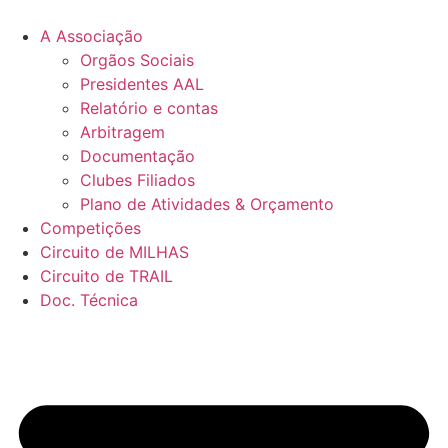
Pular
para
A Associação
o
Orgãos Sociais
conteúdo
Presidentes AAL
Relatório e contas
Arbitragem
Documentação
Clubes Filiados
Plano de Atividades & Orçamento
Competições
Circuito de MILHAS
Circuito de TRAIL
Doc. Técnica