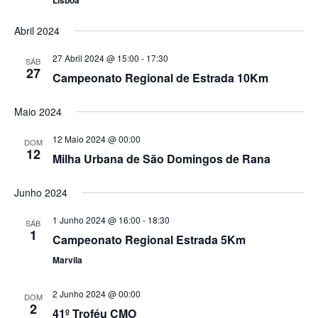
Lisboa
Abril 2024
27 Abril 2024 @ 15:00
-
17:30
SÁB
27
Campeonato Regional de Estrada 10Km
Maio 2024
12 Maio 2024 @ 00:00
DOM
12
Milha Urbana de São Domingos de Rana
Junho 2024
1 Junho 2024 @ 16:00
-
18:30
SÁB
1
Campeonato Regional Estrada 5Km
Marvila
2 Junho 2024 @ 00:00
DOM
2
41º Troféu CMO